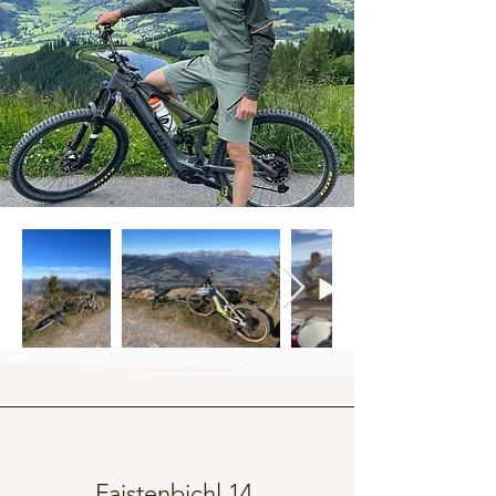
Faistenbichl 14,