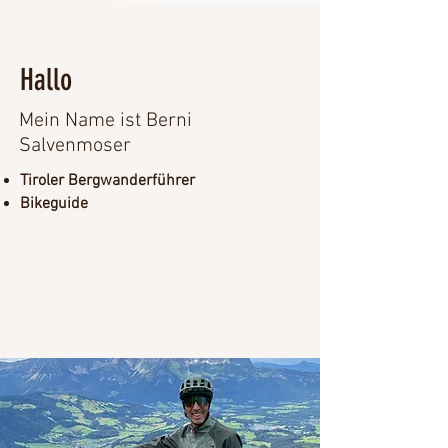
Hallo
Mein Name ist Berni
Salvenmoser
Tiroler Bergwanderführer
Bikeguide
DAS ERLEBNIS BERG
GANZ NAH