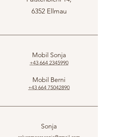
6352 Ellmau
Mobil Sonja
+43 664 2345990
Mobil Berni
+43 664 75042890
Sonja
salvenmoser.sonja@gmail.com