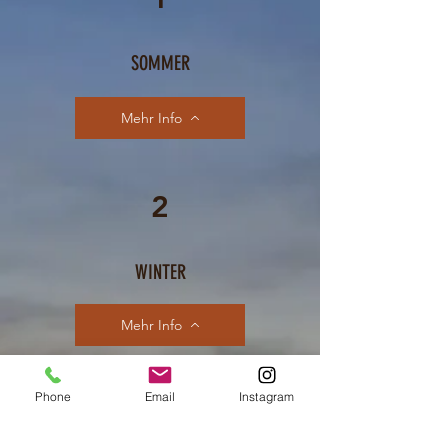
SOMMER
Mehr Info
2
WINTER
Mehr Info
Phone
Email
Instagram
3