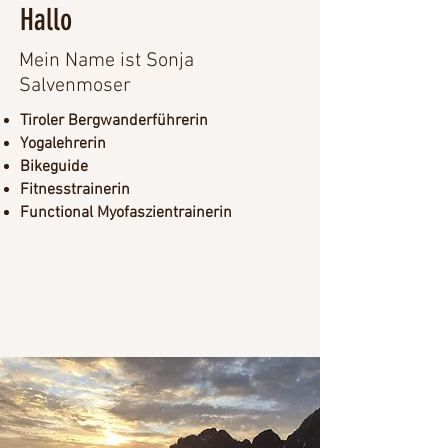
Hallo
Mein Name ist Sonja
Salvenmoser
Tiroler Bergwanderführerin
Yogalehrerin
Bikeguide
Fitnesstrainerin
Functional Myofaszientrainerin
DER WEG
IST DAS ZIEL