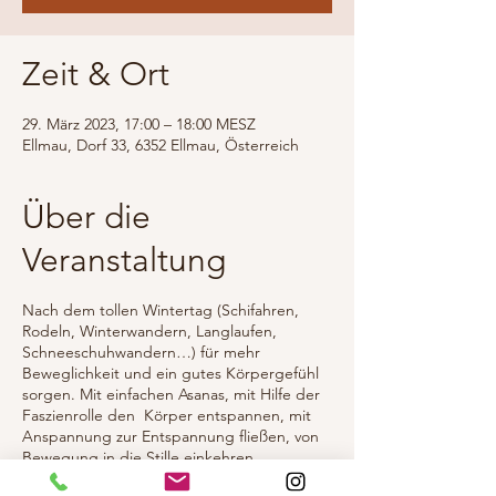
Zeit & Ort
29. März 2023, 17:00 – 18:00 MESZ
Ellmau, Dorf 33, 6352 Ellmau, Österreich
Über die
Veranstaltung
Nach dem tollen Wintertag (Schifahren,
Rodeln, Winterwandern, Langlaufen,
Schneeschuhwandern…) für mehr
Beweglichkeit und ein gutes Körpergefühl
sorgen. Mit einfachen Asanas, mit Hilfe der
Faszienrolle den Körper entspannen, mit
Anspannung zur Entspannung fließen, von
Bewegung in die Stille einkehren.
Ich begleite dich zu deiner Yoga Routine