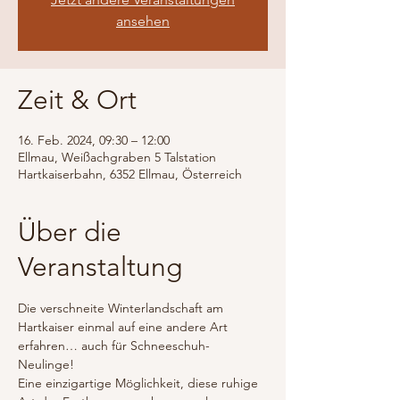
ansehen
Zeit & Ort
16. Feb. 2024, 09:30 – 12:00
Ellmau, Weißachgraben 5 Talstation
Hartkaiserbahn, 6352 Ellmau, Österreich
Über die
Veranstaltung
Die verschneite Winterlandschaft am 
Hartkaiser einmal auf eine andere Art 
erfahren… auch für Schneeschuh-
Neulinge! 
Eine einzigartige Möglichkeit, diese ruhige 